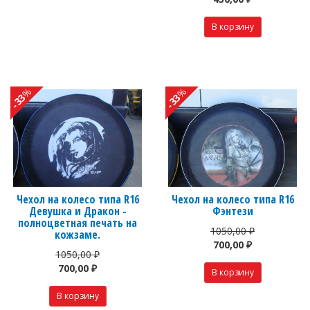
%
%
-33
-33
Чехол на колесо типа R16
Чехол на колесо типа R16
Девушка и Дракон -
Фэнтези
полноцветная печать на
1050,00 ₽
кожзаме.
700,00 ₽
1050,00 ₽
700,00 ₽