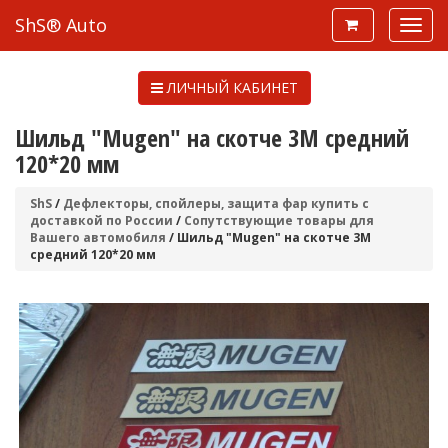
ShS® Auto
ЛИЧНЫЙ КАБИНЕТ
Шильд "Mugen" на скотче 3М средний
120*20 мм
ShS
/
Дефлекторы, спойлеры, защита фар купить с
доставкой по России
/
Сопутствующие товары для
Вашего автомобиля
/ Шильд "Mugen" на скотче 3М
средний 120*20 мм