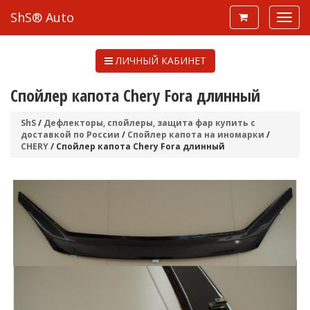
ShS® Auto
ЛИЧНЫЙ КАБИНЕТ
Спойлер капота Chery Fora длинный
ShS
/
Дефлекторы, спойлеры, защита фар купить с
доставкой по России
/
Спойлер капота на иномарки
/
CHERY
/ Спойлер капота Chery Fora длинный