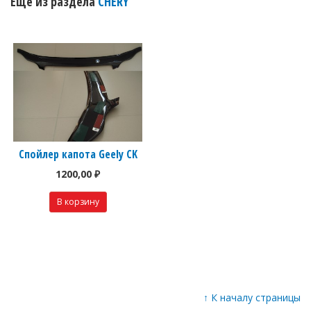
Еще из раздела
CHERY
Спойлер капота Geely CK
1200,00 ₽
↑
К началу страницы