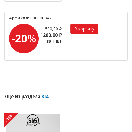
Артикул:
000000342
1500,00 ₽
-20
%
1200,00 ₽
за 1 шт
Еще из раздела
KIA
%
-18