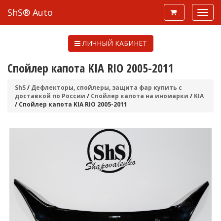
ShS® Auto
ЛИЧНЫЙ КАБИНЕТ
Спойлер капота KIA RIO 2005-2011
ShS
/
Дефлекторы, спойлеры, защита фар купить с
доставкой по России
/
Спойлер капота на иномарки
/
KIA
/ Спойлер капота KIA RIO 2005-2011