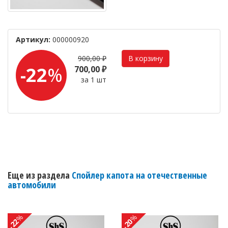
Артикул:
000000920
900,00 ₽
-22
%
700,00 ₽
за 1 шт
Еще из раздела
Спойлер капота на отечественные
автомобили
%
%
-22
-20