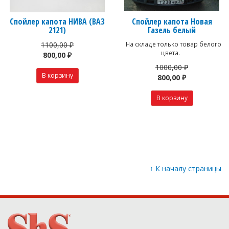
Спойлер капота НИВА (ВАЗ
Спойлер капота Новая
2121)
Газель белый
1100,00 ₽
На складе только товар белого
цвета.
800,00 ₽
1000,00 ₽
800,00 ₽
↑
К началу страницы