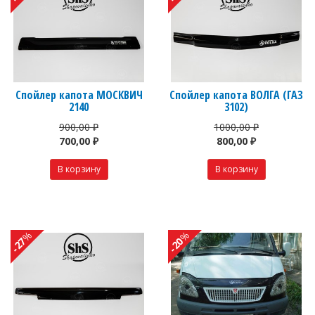
Спойлер капота МОСКВИЧ
Спойлер капота ВОЛГА (ГАЗ
2140
3102)
900,00 ₽
1000,00 ₽
700,00 ₽
800,00 ₽
%
%
-27
-20