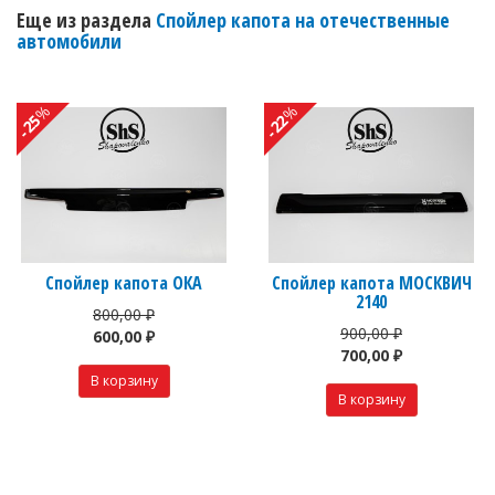
Еще из раздела
Спойлер капота на отечественные
автомобили
%
%
-25
-22
Спойлер капота ОКА
Спойлер капота МОСКВИЧ
2140
800,00 ₽
900,00 ₽
600,00 ₽
700,00 ₽