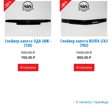
%
%
-22
-20
Спойлер капота ОДА (ИЖ -
Спойлер капота ВОЛГА (ГАЗ
2126)
3102)
900,00 ₽
1000,00 ₽
700,00 ₽
800,00 ₽
↑
К началу страницы