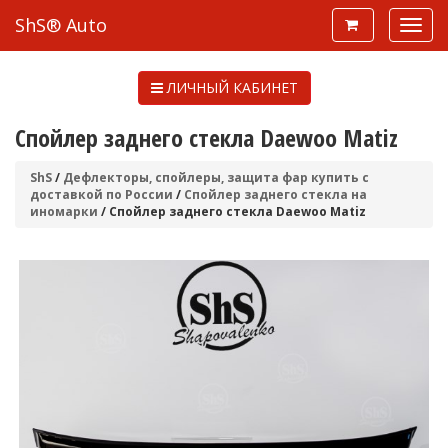
ShS® Auto
ЛИЧНЫЙ КАБИНЕТ
Спойлер заднего стекла Daewoo Matiz
ShS
/
Дефлекторы, спойлеры, защита фар купить с
доставкой по России
/
Спойлер заднего стекла на
иномарки
/ Спойлер заднего стекла Daewoo Matiz