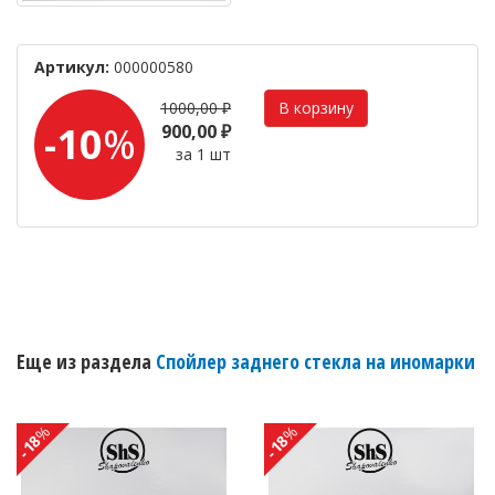
Артикул:
000000580
1000,00 ₽
-10
%
900,00 ₽
за 1 шт
Еще из раздела
Спойлер заднего стекла на иномарки
%
%
-18
-18