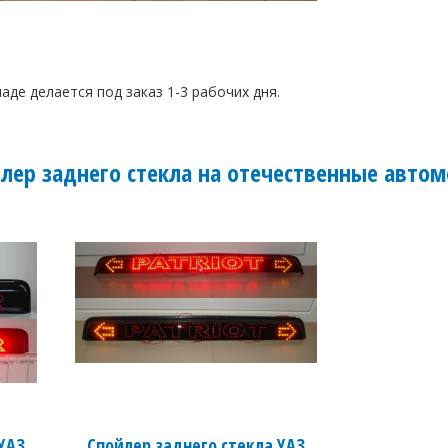
аде делается под заказ 1-3 рабочих дня.
лер заднего стекла на отечественные авто
УАЗ
Спойлер заднего стекла УАЗ