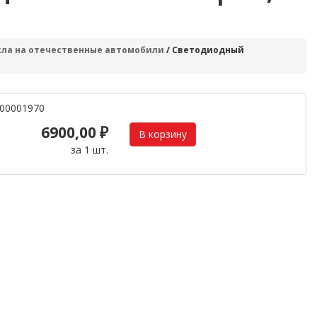
кла на отечественные автомобили
/ Светодиодный
00001970
6900,00 ₽
за 1 шт.