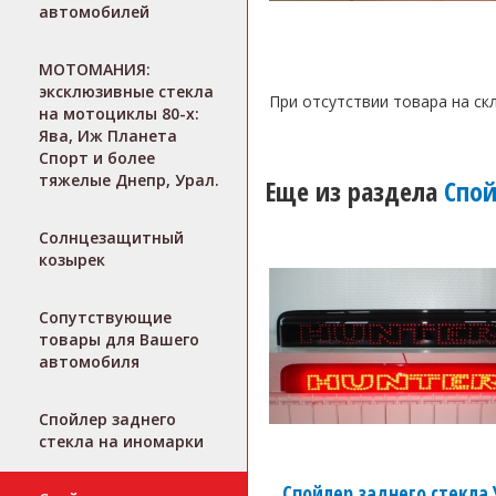
автомобилей
МОТОМАНИЯ:
эксклюзивные стекла
При отсутствии товара на скл
на мотоциклы 80-х:
Ява, Иж Планета
Спорт и более
тяжелые Днепр, Урал.
Еще из раздела
Спой
Солнцезащитный
козырек
Сопутствующие
товары для Вашего
автомобиля
Спойлер заднего
стекла на иномарки
Спойлер заднего стекла 