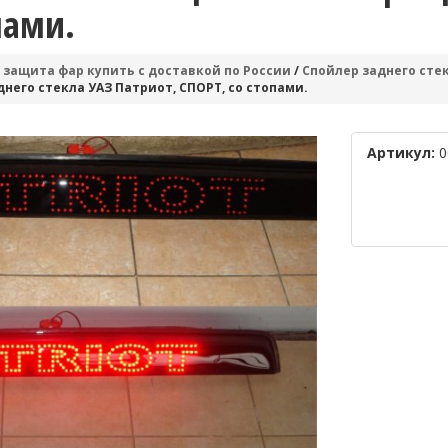
пами.
 защита фар купить с доставкой по России
/
Спойлер заднего сте
его стекла УАЗ Патриот, СПОРТ, со стопами.
Артикул:
0