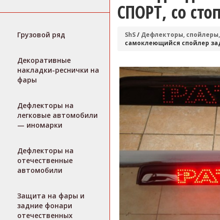
СПОРТ, со сто
Грузовой ряд
ShS
/
Дефлекторы, спойлеры,
самоклеющийся спойлер задн
Декоративные
накладки-реснички на
фары
Дефлекторы на
легковые автомобили
— иномарки
Дефлекторы на
отечественные
автомобили
Защита на фары и
задние фонари
отечественных