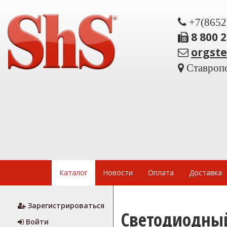
+7(8652
8 800 
orgst
Ставропо
Каталог
Новости
Оплата
Доставка
Зарегистрироваться
Светодиодный
Войти