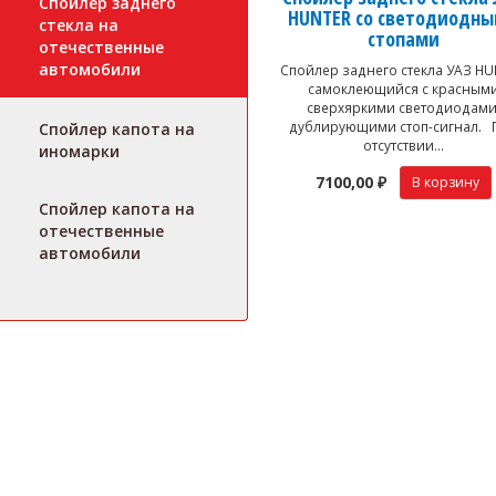
Спойлер заднего
HUNTER со светодиодн
стекла на
стопами
отечественные
автомобили
Спойлер заднего стекла УАЗ H
самоклеющийся с красным
сверхяркими светодиодами
дублирующими стоп-сигнал. 
Спойлер капота на
отсутствии...
иномарки
7100,00 ₽
Спойлер капота на
отечественные
автомобили