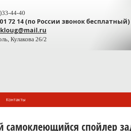
)33-44-40
201 72 14 (по России звонок бесплатный)
ekloug@mail.ru
ль, Кулакова 26/2
Контакты
 самоклеющийся спойлер задн