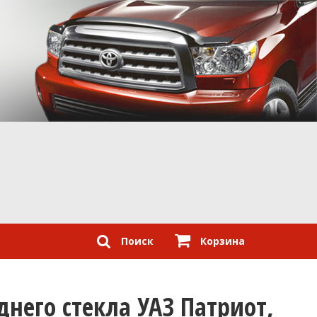
Поиск
Корзина
его стекла УАЗ Патриот,