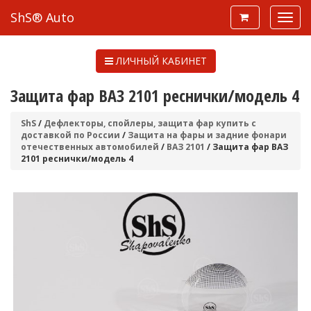
ShS® Auto
ЛИЧНЫЙ КАБИНЕТ
Защита фар ВАЗ 2101 реснички/модель 4
ShS
/
Дефлекторы, спойлеры, защита фар купить с
доставкой по России
/
Защита на фары и задние фонари
отечественных автомобилей
/
ВАЗ 2101
/ Защита фар ВАЗ
2101 реснички/модель 4